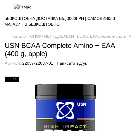
БЕЗКОШТОВНА ДОСТАВКА ВІД 3000ГРН | САМОВИВІЗ З
МАГАЗИНІВ БЕЗКОШТОВНО
Каталог
СПОРТИВНІ ДОБАВКИ
BCAA. EAA. Амінокислоти
USN BCAA Complete Amino + EAA
(400 g, apple)
Артикул:
22037-22037-01
Написати відгук
10