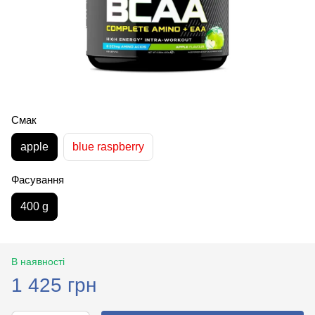
Смак
apple
blue raspberry
Фасування
400 g
В наявності
1 425 грн