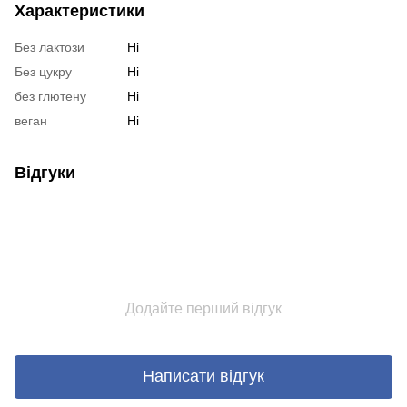
Характеристики
Без лактози
Ні
Без цукру
Ні
без глютену
Ні
веган
Ні
Відгуки
Додайте перший відгук
Написати відгук