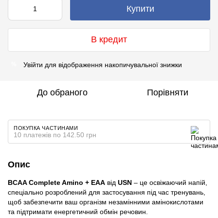
Купити
В кредит
Увійти
для відображення накопичувальної знижки
%
До обраного
Порівняти
ПОКУПКА ЧАСТИНАМИ
10 платежів по 142.50 грн
Опис
BCAA Complete Amino + EAA
від
USN
– це освіжаючий напій,
спеціально розроблений для застосування під час тренувань,
щоб забезпечити ваш організм незамінними амінокислотами
та підтримати енергетичний обмін речовин.