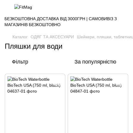
БЕЗКОШТОВНА ДОСТАВКА ВІД 3000ГРН | САМОВИВІЗ З
МАГАЗИНІВ БЕЗКОШТОВНО
Каталог
ОДЯГ ТА АКСЕСУАРИ
Шейкери, пляшки, таблетниц
Пляшки для води
Фільтр
За популярністю