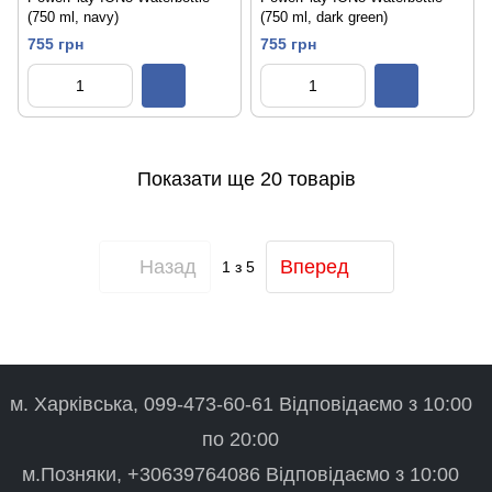
(750 ml, navy)
(750 ml, dark green)
755 грн
755 грн
Показати ще 20 товарів
Назад
Вперед
1
з 5
м. Харківська, 099-473-60-61 Відповідаємо з 10:00
по 20:00
м.Позняки, +30639764086 Відповідаємо з 10:00