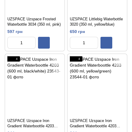
UZSPACE Uzspace Frosted
UZSPACE Littlebig Waterbottle
Waterbottle 3034 (350 ml, pink)
3020 (350 ml, yellow/blue)
597 грн
650 грн
4
4
UZSPACE Uzspace Iron
UZSPACE Uzspace Iron
Gradient Waterboottle 4203
Gradient Waterboottle 4203
(600 ml, black/white)
(600 ml, yellow/green)