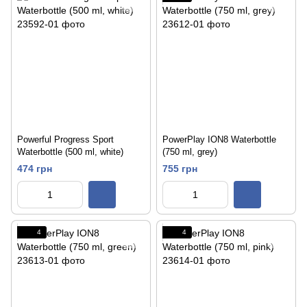
Powerful Progress Sport
PowerPlay ION8 Waterbottle
Waterbottle (500 ml, white)
(750 ml, grey)
474 грн
755 грн
4
4