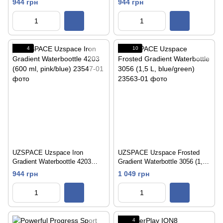
944 грн
944 грн
4
10
UZSPACE Uzspace Iron
UZSPACE Uzspace Frosted
Gradient Waterboottle 4203
Gradient Waterbottle 3056 (1,5
(600 ml, pink/blue)
L, blue/green)
944 грн
1 049 грн
4