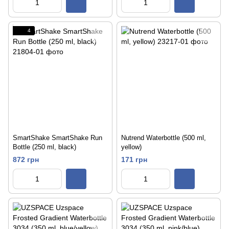
4
SmartShake SmartShake Run
Nutrend Waterbottle (500 ml,
Bottle (250 ml, black)
yellow)
872 грн
171 грн