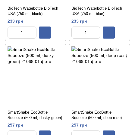
BioTech Waterbottle BioTech
BioTech Waterbottle BioTech
USA (750 ml, black)
USA (750 ml, blue)
233 грн
233 грн
SmartShake EcoBottle
SmartShake EcoBottle
Squeeze (500 ml, dusky green)
Squeeze (500 ml, deep rose)
257 грн
257 грн