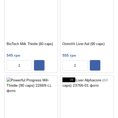
BioTech Milk Thistle (60 caps)
OstroVit Liver Aid (90 caps)
545 грн
555 грн
10