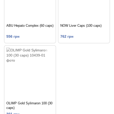
ABU Hepato Complex (60 caps)
NOW Liver Caps (100 caps)
556 грн
762 грн
OLIMP Gold Sylimaron 100 (30
caps)