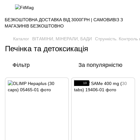
БЕЗКОШТОВНА ДОСТАВКА ВІД 3000ГРН | САМОВИВІЗ З
МАГАЗИНІВ БЕЗКОШТОВНО
Каталог
ВІТАМІНИ, МІНЕРАЛИ, БАДИ
Стрункість. Контроль 
Печінка та детоксикація
Фільтр
За популярністю
10