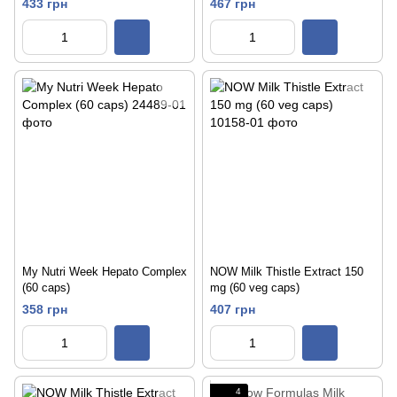
433 грн
467 грн
My Nutri Week Hepato Complex
NOW Milk Thistle Extract 150
(60 caps)
mg (60 veg caps)
358 грн
407 грн
4