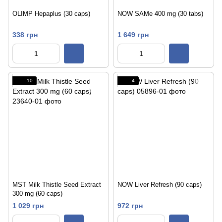
OLIMP Hepaplus (30 caps)
NOW SAMe 400 mg (30 tabs)
338 грн
1 649 грн
10
4
MST Milk Thistle Seed Extract
NOW Liver Refresh (90 caps)
300 mg (60 caps)
1 029 грн
972 грн