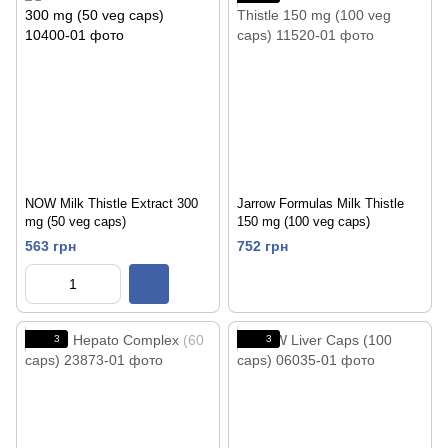
NOW Milk Thistle Extract 300
Jarrow Formulas Milk Thistle
mg (50 veg caps)
150 mg (100 veg caps)
563 грн
752 грн
3
3