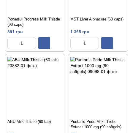
Powerful Progress Milk Thistle
MST Liver Alphacore (60 caps)
(90 caps)
391 грн
1 365 грн
ABU Milk Thistle (60 tab)
Puritan's Pride Milk Thistle
Extract 1000 mg (90 softgels)