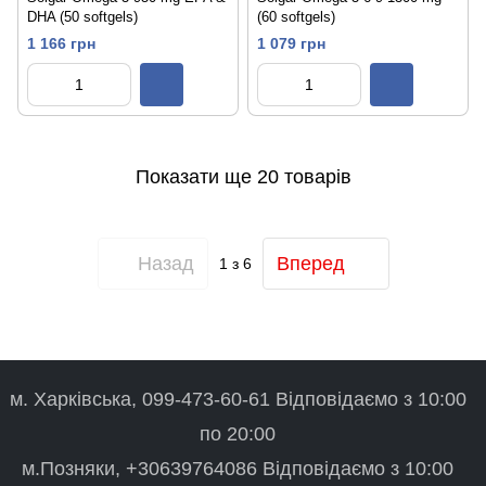
DHA (50 softgels)
(60 softgels)
1 166 грн
1 079 грн
Показати ще 20 товарів
Назад
Вперед
1
з 6
м. Харківська, 099-473-60-61 Відповідаємо з 10:00
по 20:00
м.Позняки, +30639764086 Відповідаємо з 10:00