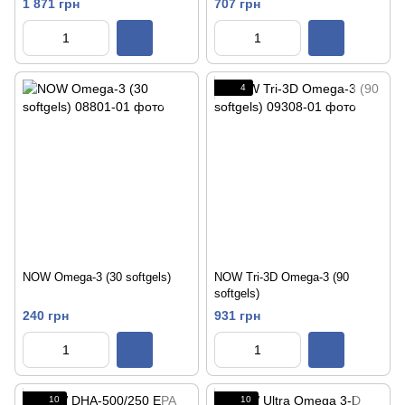
1 871 грн
707 грн
4
NOW Omega-3 (30 softgels)
NOW Tri-3D Omega-3 (90
softgels)
240 грн
931 грн
10
10