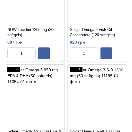
NOW Lecithin 1200 mg (200
Solgar Omega 3 Fish Oil
softgels)
Concentrate (120 softgels)
887 грн
820 грн
4
4
Solgar Omega 3 950 mg EPA &
Solgar Omega 3-6-9 1300 mg