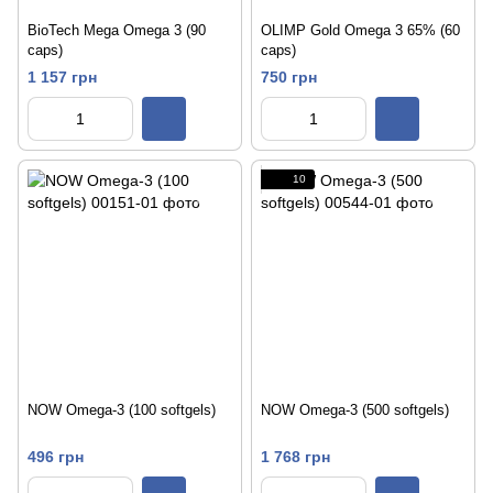
BioTech Mega Omega 3 (90
OLIMP Gold Omega 3 65% (60
caps)
caps)
1 157 грн
750 грн
10
NOW Omega-3 (100 softgels)
NOW Omega-3 (500 softgels)
496 грн
1 768 грн