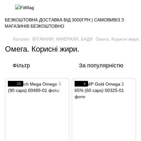
БЕЗКОШТОВНА ДОСТАВКА ВІД 3000ГРН | САМОВИВІЗ З
МАГАЗИНІВ БЕЗКОШТОВНО
Каталог
ВІТАМІНИ, МІНЕРАЛИ, БАДИ
Омега. Корисні жири.
Омега. Корисні жири.
Фільтр
За популярністю
10
4