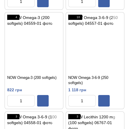
4
10
NOW Omega-3 (200 softgels)
NOW Omega 3-6-9 (250
softgels)
822 грн
1 118 грн
3
3