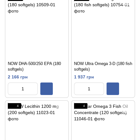
NOW DHA-500/250 EPA (180
NOW Ultra Omega 3-D (180 fish
softgels)
softgels)
2 166 грн
1 937 грн
4
4