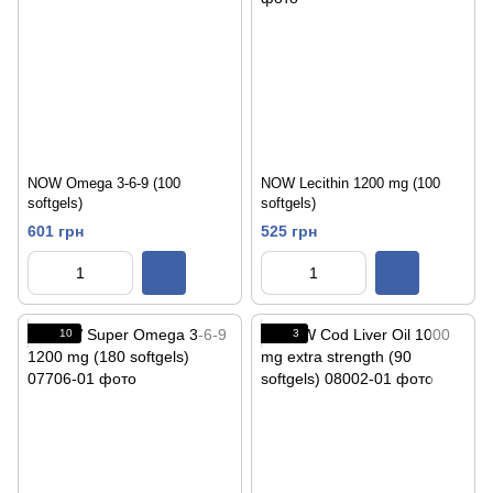
NOW Omega 3-6-9 (100
NOW Lecithin 1200 mg (100
softgels)
softgels)
601 грн
525 грн
10
3