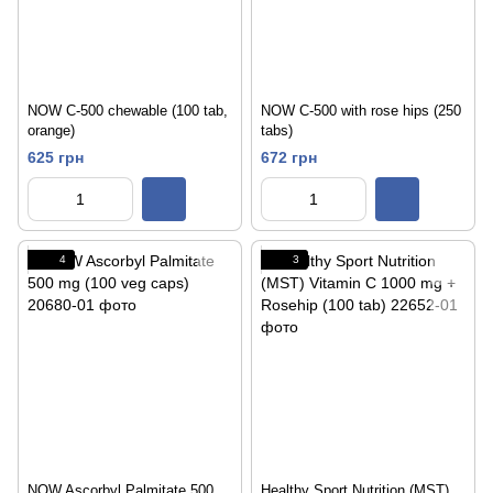
NOW C-500 chewable (100 tab,
NOW C-500 with rose hips (250
orange)
tabs)
625 грн
672 грн
4
3
NOW Ascorbyl Palmitate 500
Healthy Sport Nutrition (MST)