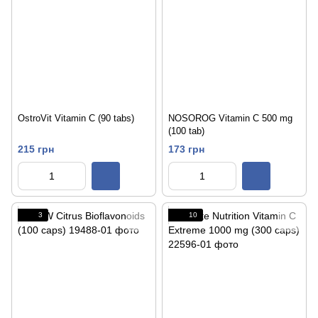
OstroVit Vitamin C (90 tabs)
NOSOROG Vitamin C 500 mg
(100 tab)
215 грн
173 грн
3
10