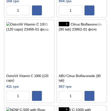
168 грн
944 грн
3
OstroVit Vitamin C 1000 (120
ABU Citrus Bioflavonoids (90
caps)
tab)
411 грн
567 грн
4