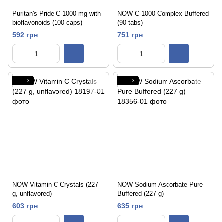
Puritan's Pride C-1000 mg with
NOW C-1000 Complex Buffered
bioflavonoids (100 caps)
(90 tabs)
592 грн
751 грн
3
3
NOW Vitamin C Crystals (227
NOW Sodium Ascorbate Pure
g, unflavored)
Buffered (227 g)
603 грн
635 грн