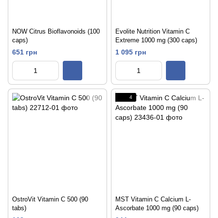
NOW Citrus Bioflavonoids (100
Evolite Nutrition Vitamin C
caps)
Extreme 1000 mg (300 caps)
651 грн
1 095 грн
4
OstroVit Vitamin C 500 (90
MST Vitamin C Calcium L-
tabs)
Ascorbate 1000 mg (90 caps)