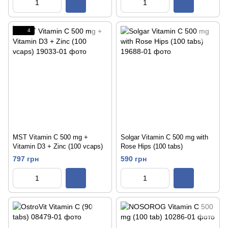
4
MST Vitamin C 500 mg +
Solgar Vitamin C 500 mg with
Vitamin D3 + Zinc (100 vcaps)
Rose Hips (100 tabs)
797 грн
590 грн