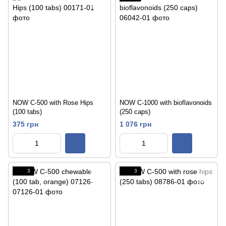
NOW C-500 with Rose Hips
NOW C-1000 with bioflavonoids
(100 tabs)
(250 caps)
375 грн
1 076 грн
3
3