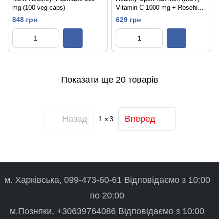
mg (100 veg caps)
Vitamin C 1000 mg + Rosehip
(100 tab)
848 грн
629 грн
Показати ще 20 товарів
Назад
Вперед
1
з 3
м. Харківська, 099-473-60-61 Відповідаємо з 10:00
по 20:00
м.Позняки, +30639764086 Відповідаємо з 10:00