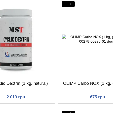
3
ic Dextrin (1 kg, natural)
OLIMP Carbo NOX (1 kg, g
2 019 грн
675 грн