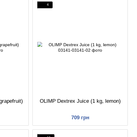
4
rapefruit)
OLIMP Dextrex Juice (1 kg, lemon)
709 грн