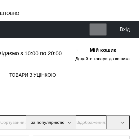
КОШТОВНО
Вхід
Мій кошик
0
відаємо з 10:00 по 20:00
Додайте товари до кошика
ТОВАРИ З УЦІНКОЮ
Сортування:
за популярністю
Відображення: