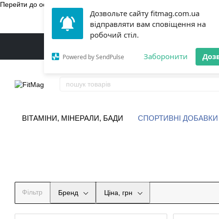
Перейти до основного контенту
Дозвольте сайту fitmag.com.ua
БЕЗКОШТ
відправляти вам сповіщення на
робочий стіл.
Заборонити
Доз
Powered by SendPulse
ВІТАМІНИ, МІНЕРАЛИ, БАДИ
СПОРТИВНІ ДОБАВКИ
Фільтр
Бренд
Ціна, грн