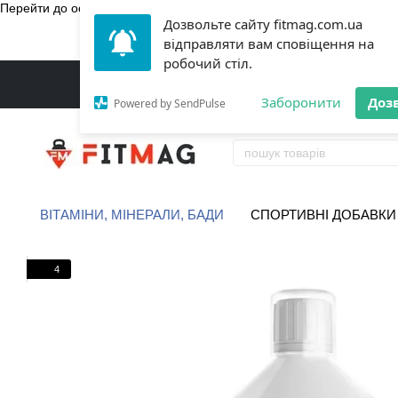
Перейти до основного контенту
Дозвольте сайту fitmag.com.ua
БЕЗКОШТ
відправляти вам сповіщення на
робочий стіл.
Заборонити
Доз
Powered by SendPulse
ВІТАМІНИ, МІНЕРАЛИ, БАДИ
СПОРТИВНІ ДОБАВКИ
4