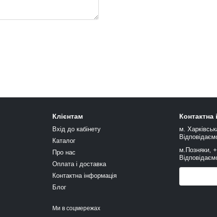
Клієнтам
Контактна
Вхід до кабінету
м. Харківськ
Відповідаємо
Каталог
м.Позняки, 
Про нас
Відповідаємо
Оплата і доставка
Контактна інформація
Передзв
Блог
Ми в соцмережах