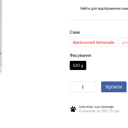
Увійти
для відображення нак
%
Смак
blackcurrant lemonade
gre
Фасування
520 g
Купити
ПОКУПКА ЧАСТИНАМИ
4 платежі по 202.75 грн