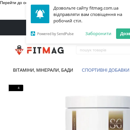
Перейти до основного контенту
Дозвольте сайту fitmag.com.ua
БЕЗКОШТ
відправляти вам сповіщення на
робочий стіл.
Заборонити
Доз
Powered by SendPulse
ВІТАМІНИ, МІНЕРАЛИ, БАДИ
СПОРТИВНІ ДОБАВКИ
4