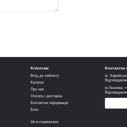
Клієнтам
Контактна
Вхід до кабінету
м. Харківськ
Відповідаємо
Каталог
м.Позняки, 
Про нас
Відповідаємо
Оплата і доставка
Контактна інформація
Передзв
Блог
Ми в соцмережах