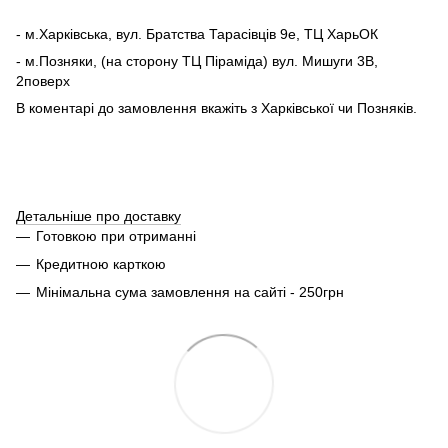
- м.Харківська, вул. Братства Тарасівців 9е, ТЦ ХарьОК
- м.Позняки, (на сторону ТЦ Піраміда) вул. Мишуги 3В,
2поверх
В коментарі до замовлення вкажіть з Харківської чи Позняків.
Детальніше про доставку
Готовкою при отриманні
Кредитною карткою
Мінімальна сума замовлення на сайті - 250грн