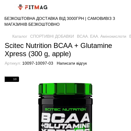
БЕЗКОШТОВНА ДОСТАВКА ВІД 3000ГРН | САМОВИВІЗ З
МАГАЗИНІВ БЕЗКОШТОВНО
Каталог
СПОРТИВНІ ДОБАВКИ
BCAA. EAA. Амінокислоти
Scitec Nutrition BCAA + Glutamine
Xpress (300 g, apple)
Артикул:
10097-10097-03
Написати відгук
10