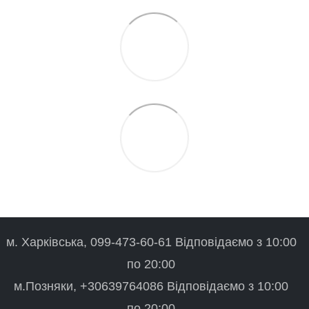
м. Харківська, 099-473-60-61 Відповідаємо з 10:00
по 20:00
м.Позняки, +30639764086 Відповідаємо з 10:00
по 20:00