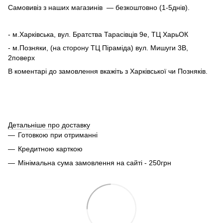
Самовивіз з наших магазинів — безкоштовно (1-5днів).
- м.Харківська, вул. Братства Тарасівців 9е, ТЦ ХарьОК
- м.Позняки, (на сторону ТЦ Піраміда) вул. Мишуги 3В,
2поверх
В коментарі до замовлення вкажіть з Харківської чи Позняків.
Детальніше про доставку
Готовкою при отриманні
Кредитною карткою
Мінімальна сума замовлення на сайті - 250грн