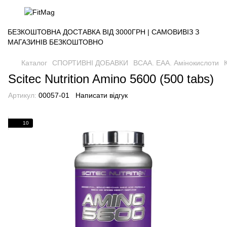
БЕЗКОШТОВНА ДОСТАВКА ВІД 3000ГРН | САМОВИВІЗ З
МАГАЗИНІВ БЕЗКОШТОВНО
Каталог
СПОРТИВНІ ДОБАВКИ
BCAA. EAA. Амінокислоти
Scitec Nutrition Amino 5600 (500 tabs)
Артикул:
00057-01
Написати відгук
10