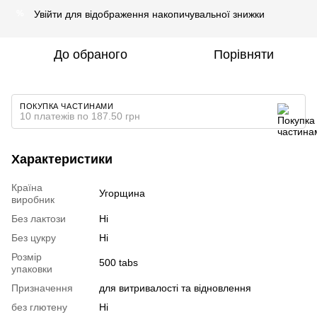
Увійти
для відображення накопичувальної знижки
%
До обраного
Порівняти
ПОКУПКА ЧАСТИНАМИ
10 платежів по 187.50 грн
Характеристики
Країна
Угорщина
виробник
Без лактози
Ні
Без цукру
Ні
Розмір
500 tabs
упаковки
Призначення
для витривалості та відновлення
без глютену
Ні