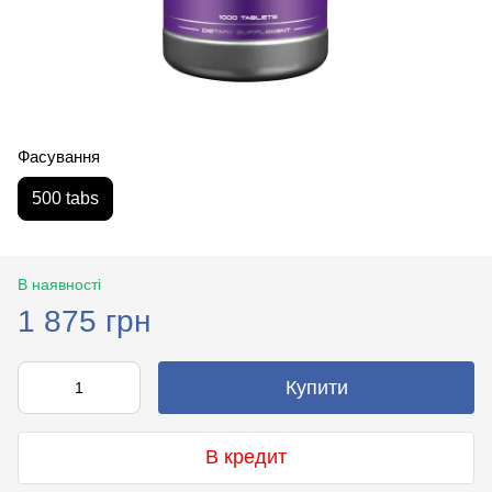
Фасування
500 tabs
В наявності
1 875 грн
Купити
В кредит