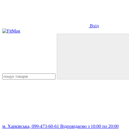
Вхід
м. Харківська, 099-473-60-61 Відповідаємо з 10:00 по 20:00