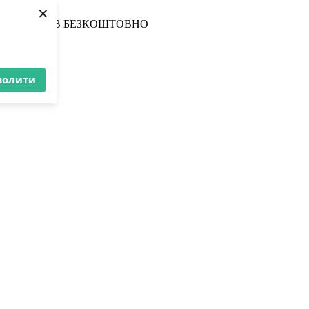
×
З МАГАЗИНІВ БЕЗКОШТОВНО
волити