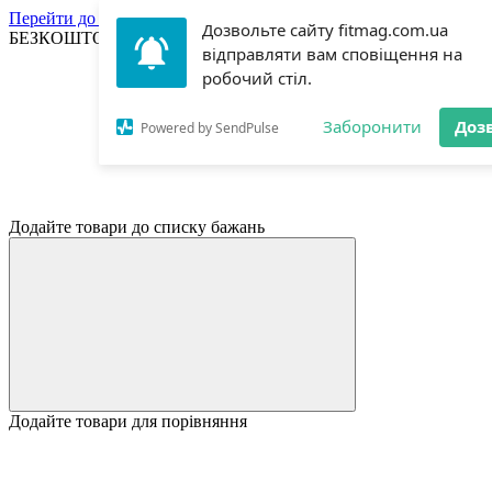
Перейти до основного контенту
Дозвольте сайту fitmag.com.ua
БЕЗКОШТОВНА ДОСТАВКА ВІД 3000ГРН | САМОВИВІЗ 
відправляти вам сповіщення на
робочий стіл.
Заборонити
Доз
Powered by SendPulse
Додайте товари до списку бажань
Додайте товари для порівняння