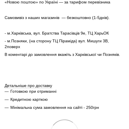
«Новою поштою» по Україні — за тарифом перевізника
Самовивіз з наших магазинів — безкоштовно (1-5днів).
- м.Харківська, вул. Братства Тарасівців 9е, ТЦ ХарьОК
- м.Позняки, (на сторону ТЦ Піраміда) вул. Мишуги 3В,
2поверх
В коментарі до замовлення вкажіть з Харківської чи Позняків.
Детальніше про доставку
Готовкою при отриманні
Кредитною карткою
Мінімальна сума замовлення на сайті - 250грн