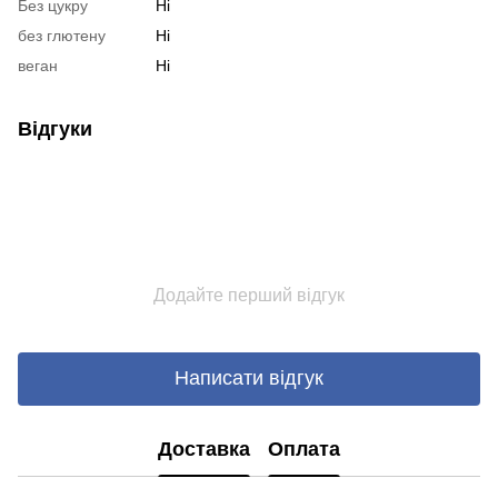
Без цукру
Ні
без глютену
Ні
веган
Ні
Відгуки
Додайте перший відгук
Написати відгук
Доставка
Оплата