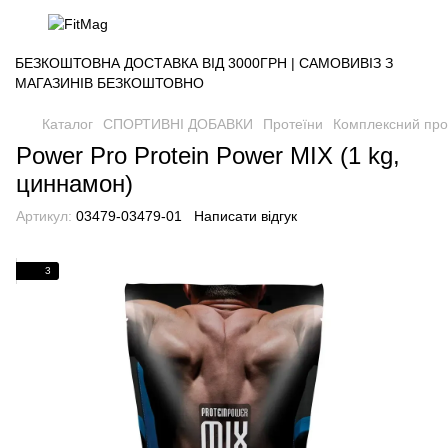
БЕЗКОШТОВНА ДОСТАВКА ВІД 3000ГРН | САМОВИВІЗ З
МАГАЗИНІВ БЕЗКОШТОВНО
Каталог
СПОРТИВНІ ДОБАВКИ
Протеїни
Комплексний про
Power Pro Protein Power MIX (1 kg,
циннамон)
Артикул:
03479-03479-01
Написати відгук
3