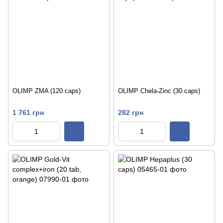
OLIMP ZMA (120 caps)
OLIMP Chela-Zinc (30 caps)
1 761 грн
282 грн