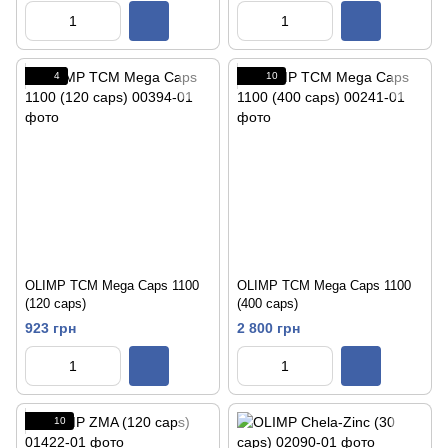
4
10
OLIMP TCM Mega Caps 1100
OLIMP TCM Mega Caps 1100
(120 caps)
(400 caps)
923 грн
2 800 грн
10