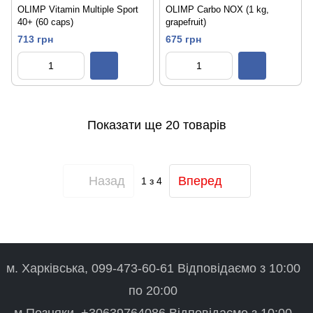
OLIMP Vitamin Multiple Sport
OLIMP Carbo NOX (1 kg,
40+ (60 caps)
grapefruit)
713 грн
675 грн
Показати ще 20 товарів
Назад
Вперед
1
з 4
м. Харківська, 099-473-60-61 Відповідаємо з 10:00
по 20:00
м.Позняки, +30639764086 Відповідаємо з 10:00