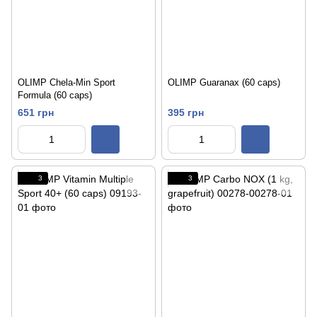
OLIMP Chela-Min Sport
OLIMP Guaranax (60 caps)
Formula (60 caps)
651 грн
395 грн
3
3