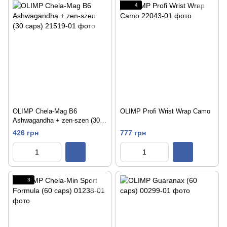
4
OLIMP Chela-Mag B6
OLIMP Profi Wrist Wrap Camo
Ashwagandha + zen-szen (30
caps)
426 грн
777 грн
3