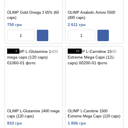
OLIMP Gold Omega 3 65% (60
OLIMP Anabolic Amino 5500
caps)
(400 caps)
750 грн
2 611 грн
4
10
OLIMP L-Glutamine 1400 mega
OLIMP L-Carnitine 1500
caps (120 caps)
Extreme Mega Caps (120 caps)
833 грн
1 856 грн