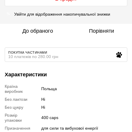
Увійти
для відображення накопичувальної знижки
%
До обраного
Порівняти
ПОКУПКА ЧАСТИНАМИ
10 платежів по 280.00 грн
Характеристики
Країна
Польща
виробник
Без лактози
Ні
Без цукру
Ні
Розмір
400 caps
упаковки
Призначення
для сили та вибухової енергії