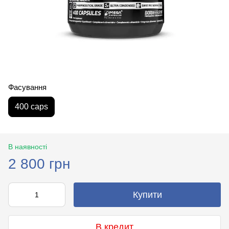
Фасування
400 caps
В наявності
2 800 грн
Купити
В кредит