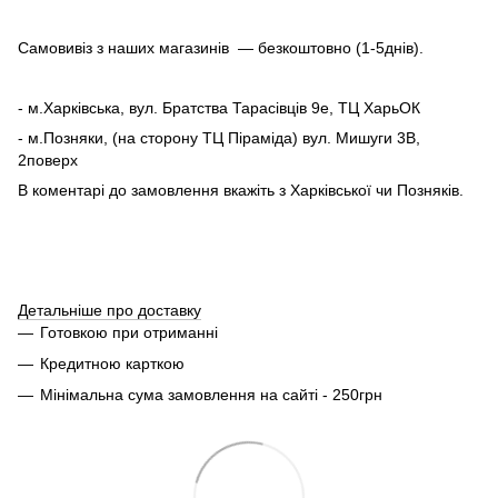
Самовивіз з наших магазинів — безкоштовно (1-5днів).
- м.Харківська, вул. Братства Тарасівців 9е, ТЦ ХарьОК
- м.Позняки, (на сторону ТЦ Піраміда) вул. Мишуги 3В,
2поверх
В коментарі до замовлення вкажіть з Харківської чи Позняків.
Детальніше про доставку
Готовкою при отриманні
Кредитною карткою
Мінімальна сума замовлення на сайті - 250грн