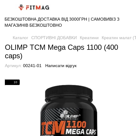
БЕЗКОШТОВНА ДОСТАВКА ВІД 3000ГРН | САМОВИВІЗ З
МАГАЗИНІВ БЕЗКОШТОВНО
Каталог
СПОРТИВНІ ДОБАВКИ
Креатини
Креатин малат (T
OLIMP TCM Mega Caps 1100 (400
caps)
Артикул:
00241-01
Написати відгук
10