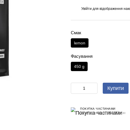
Увійти
для відображення нак
%
Смак
lemon
Фасування
450 g
Купити
ПОКУПКА ЧАСТИНАМИ
10 платежів по 151.10 грн