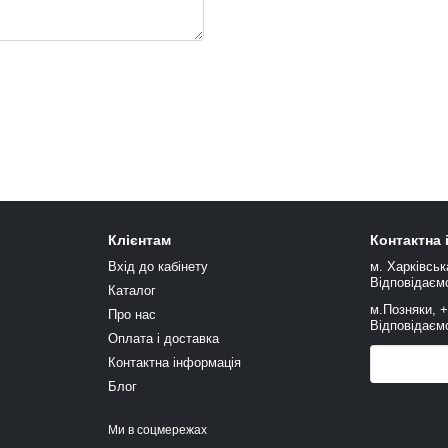
Клієнтам
Контактна
Вхід до кабінету
м. Харківськ
Відповідаємо
Каталог
м.Позняки, 
Про нас
Відповідаємо
Оплата і доставка
Контактна інформація
Передзв
Блог
Ми в соцмережах