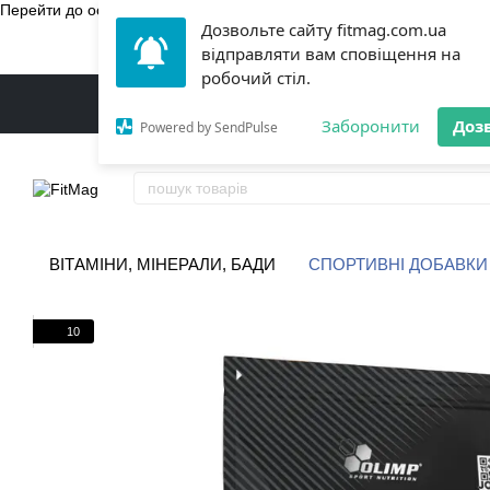
Перейти до основного контенту
Дозвольте сайту fitmag.com.ua
БЕЗКОШТ
відправляти вам сповіщення на
робочий стіл.
Заборонити
Доз
Powered by SendPulse
ВІТАМІНИ, МІНЕРАЛИ, БАДИ
СПОРТИВНІ ДОБАВКИ
10