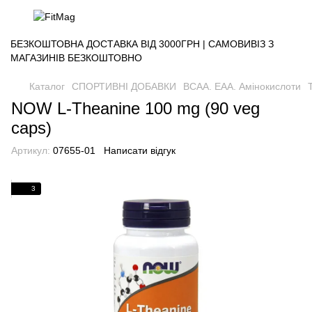
БЕЗКОШТОВНА ДОСТАВКА ВІД 3000ГРН | САМОВИВІЗ З
МАГАЗИНІВ БЕЗКОШТОВНО
Каталог
СПОРТИВНІ ДОБАВКИ
BCAA. EAA. Амінокислоти
NOW L-Theanine 100 mg (90 veg
caps)
Артикул:
07655-01
Написати відгук
3