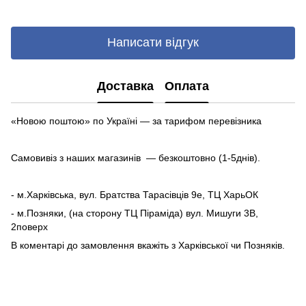
Написати відгук
Доставка
Оплата
«Новою поштою» по Україні — за тарифом перевізника
Самовивіз з наших магазинів — безкоштовно (1-5днів).
- м.Харківська, вул. Братства Тарасівців 9е, ТЦ ХарьОК
- м.Позняки, (на сторону ТЦ Піраміда) вул. Мишуги 3В,
2поверх
В коментарі до замовлення вкажіть з Харківської чи Позняків.