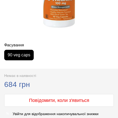
Фасування
90 veg caps
Немає в наявності
684 грн
Повідомити, коли з'явиться
Увійти
для відображення накопичувальної знижки
%