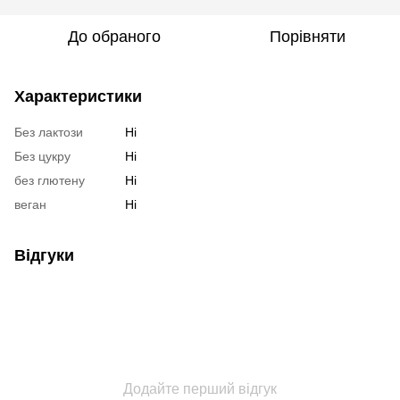
До обраного
Порівняти
Характеристики
Без лактози
Ні
Без цукру
Ні
без глютену
Ні
веган
Ні
Відгуки
Додайте перший відгук