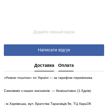
Додайте перший відгук
Написати відгук
Доставка
Оплата
«Новою поштою» по Україні — за тарифом перевізника
Самовивіз з наших магазинів — безкоштовно (1-5днів).
- м.Харківська, вул. Братства Тарасівців 9е, ТЦ ХарьОК