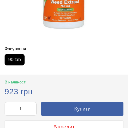
Фасування
90 tab
В наявності
923 грн
Купити
В кредит