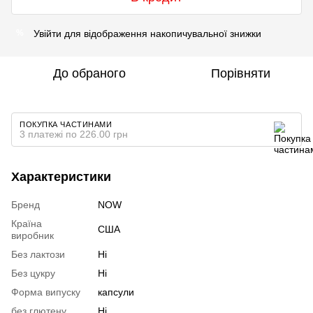
Увійти
для відображення накопичувальної знижки
%
До обраного
Порівняти
ПОКУПКА ЧАСТИНАМИ
3 платежі по 226.00 грн
Характеристики
Бренд
NOW
Країна
США
виробник
Без лактози
Ні
Без цукру
Ні
Форма випуску
капсули
без глютену
Ні