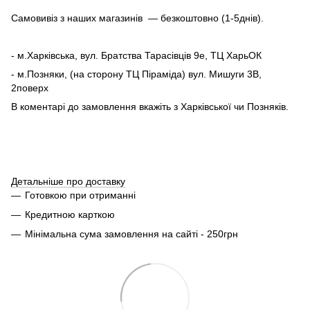
Самовивіз з наших магазинів — безкоштовно (1-5днів).
- м.Харківська, вул. Братства Тарасівців 9е, ТЦ ХарьОК
- м.Позняки, (на сторону ТЦ Піраміда) вул. Мишуги 3В,
2поверх
В коментарі до замовлення вкажіть з Харківської чи Позняків.
Детальніше про доставку
Готовкою при отриманні
Кредитною карткою
Мінімальна сума замовлення на сайті - 250грн