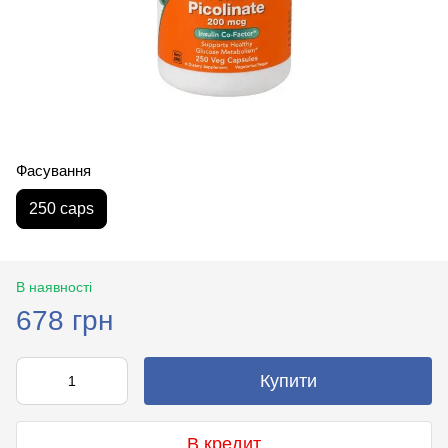
Фасування
250 caps
В наявності
678 грн
Купити
В кредит