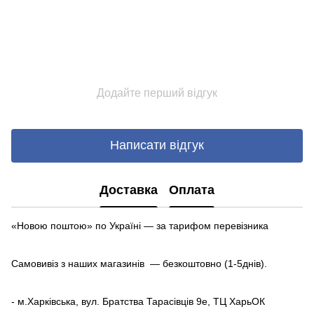
Додайте перший відгук
Написати відгук
Доставка
Оплата
«Новою поштою» по Україні — за тарифом перевізника
Самовивіз з наших магазинів — безкоштовно (1-5днів).
- м.Харківська, вул. Братства Тарасівців 9е, ТЦ ХарьОК