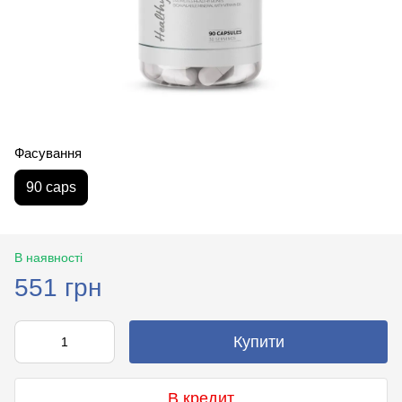
Фасування
90 caps
В наявності
551 грн
Купити
В кредит