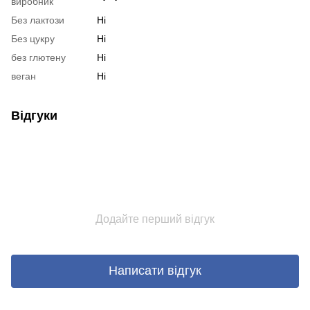
виробник
Без лактози
Ні
Без цукру
Ні
без глютену
Ні
веган
Ні
Відгуки
Додайте перший відгук
Написати відгук