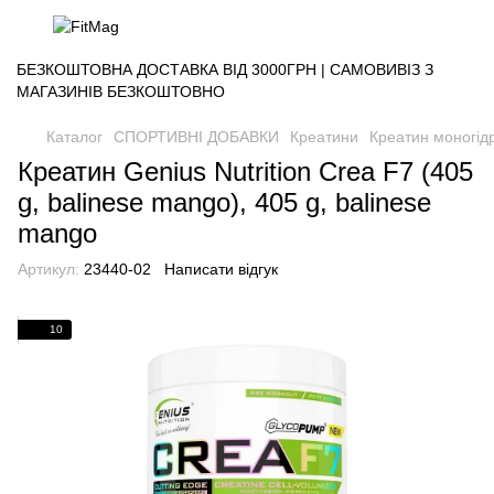
БЕЗКОШТОВНА ДОСТАВКА ВІД 3000ГРН | САМОВИВІЗ З
МАГАЗИНІВ БЕЗКОШТОВНО
Каталог
СПОРТИВНІ ДОБАВКИ
Креатини
Креатин моногід
Креатин Genius Nutrition Crea F7 (405
g, balinese mango), 405 g, balinese
mango
Артикул:
23440-02
Написати відгук
10