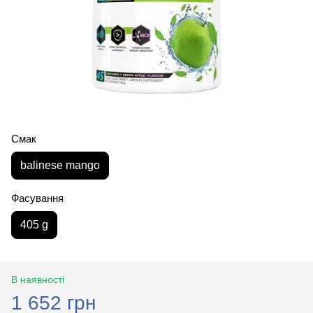
Смак
balinese mango
Фасування
405 g
В наявності
1 652 грн