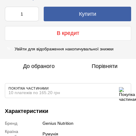
Купити
В кредит
Увійти
для відображення накопичувальної знижки
%
До обраного
Порівняти
ПОКУПКА ЧАСТИНАМИ
10 платежів по 165.20 грн
Характеристики
Бренд
Genius Nutrition
Країна
Румунія