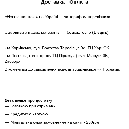
Доставка
Оплата
«Новою поштою» по Україні — за тарифом перевізника
Самовивіз з наших магазинів — безкоштовно (1-5днів).
- м.Харківська, вул. Братства Тарасівців 9е, ТЦ ХарьОК
- м.Позняки, (на сторону ТЦ Піраміда) вул. Мишуги 3В,
2поверх
В коментарі до замовлення вкажіть з Харківської чи Позняків.
Детальніше про доставку
Готовкою при отриманні
Кредитною карткою
Мінімальна сума замовлення на сайті - 250грн