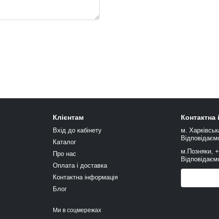
Клієнтам
Контактна
Вхід до кабінету
м. Харківськ
Відповідаємо
Каталог
м.Позняки, 
Про нас
Відповідаємо
Оплата і доставка
Контактна інформація
Передзв
Блог
Ми в соцмережах