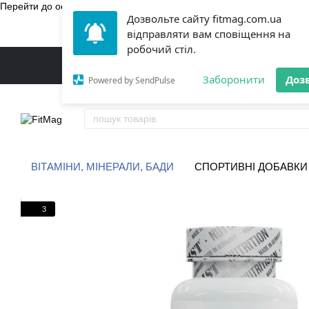
Перейти до основного контенту
Дозвольте сайту fitmag.com.ua
БЕЗКОШТ
відправляти вам сповіщення на
робочий стіл.
Заборонити
Доз
Powered by SendPulse
ВІТАМІНИ, МІНЕРАЛИ, БАДИ
СПОРТИВНІ ДОБАВКИ
3