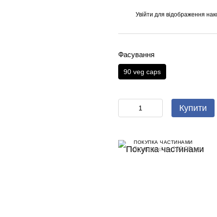
Увійти
для відображення нак
%
Фасування
90 veg caps
Купити
ПОКУПКА ЧАСТИНАМИ
3 платежі по 192.00 грн