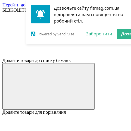
Перейти до основного контенту
Дозвольте сайту fitmag.com.ua
БЕЗКОШТОВНА ДОСТАВКА ВІД 3000ГРН | САМОВИВІЗ 
відправляти вам сповіщення на
робочий стіл.
Заборонити
Доз
Powered by SendPulse
Додайте товари до списку бажань
Додайте товари для порівняння