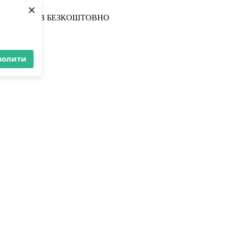
×
З МАГАЗИНІВ БЕЗКОШТОВНО
волити