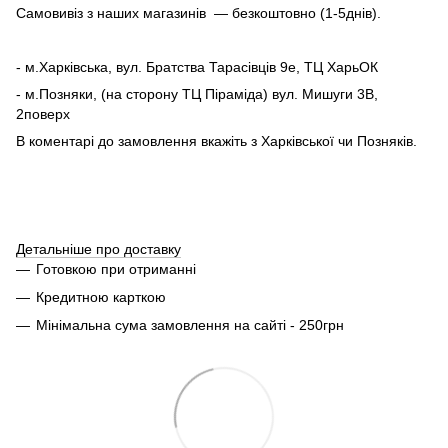
Самовивіз з наших магазинів — безкоштовно (1-5днів).
- м.Харківська, вул. Братства Тарасівців 9е, ТЦ ХарьОК
- м.Позняки, (на сторону ТЦ Піраміда) вул. Мишуги 3В,
2поверх
В коментарі до замовлення вкажіть з Харківської чи Позняків.
Детальніше про доставку
Готовкою при отриманні
Кредитною карткою
Мінімальна сума замовлення на сайті - 250грн