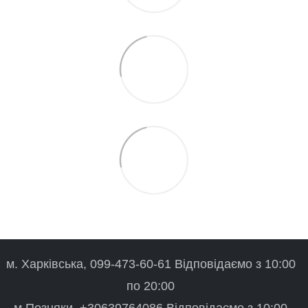
м. Харківська, 099-473-60-61 Відповідаємо з 10:00
по 20:00
м.Позняки, +30639764086 Відповідаємо з 10:00