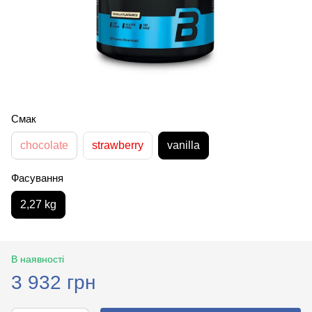
Смак
chocolate
strawberry
vanilla
Фасування
2,27 kg
В наявності
3 932 грн