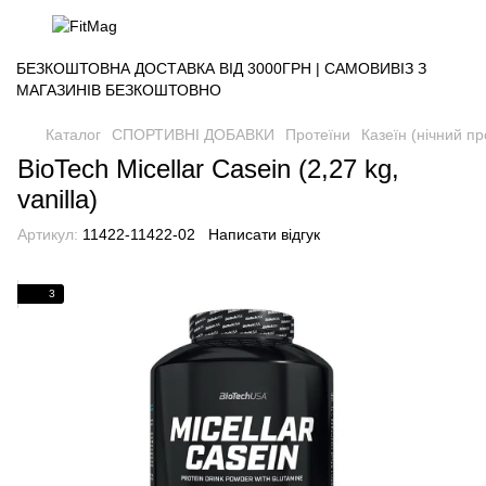
БЕЗКОШТОВНА ДОСТАВКА ВІД 3000ГРН | САМОВИВІЗ З
МАГАЗИНІВ БЕЗКОШТОВНО
Каталог
СПОРТИВНІ ДОБАВКИ
Протеїни
Казеїн (нічний пр
BioTech Micellar Casein (2,27 kg,
vanilla)
Артикул:
11422-11422-02
Написати відгук
3