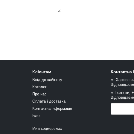
Клієнтам
Контактна
Вхід до кабінету
м. Харківськ
Відповідаємо
Каталог
м.Позняки, 
Про нас
Відповідаємо
Оплата і доставка
Контактна інформація
Передзв
Блог
Ми в соцмережах