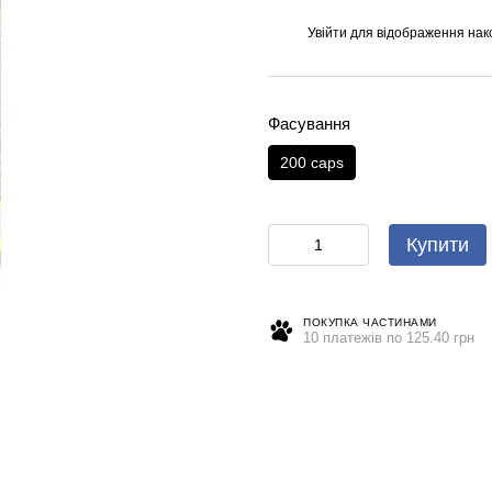
Увійти
для відображення нак
%
Фасування
200 caps
Купити
ПОКУПКА ЧАСТИНАМИ
10 платежів по 125.40 грн