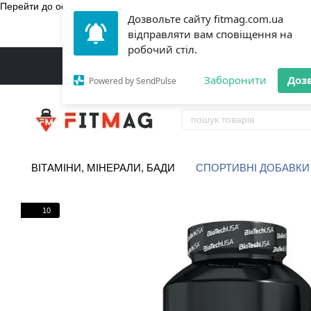
Перейти до основного контенту
Дозвольте сайту fitmag.com.ua
БЕЗКОШТ
відправляти вам сповіщення на
робочий стіл.
Заборонити
Доз
Powered by SendPulse
ВІТАМІНИ, МІНЕРАЛИ, БАДИ
СПОРТИВНІ ДОБАВКИ
10