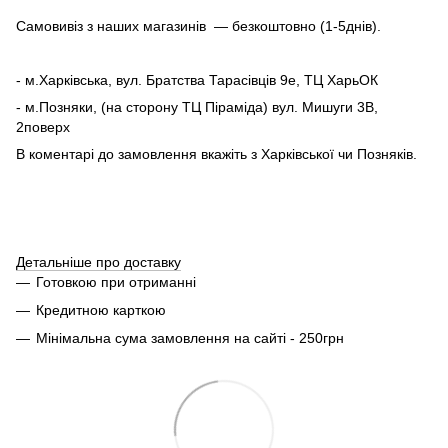
Самовивіз з наших магазинів — безкоштовно (1-5днів).
- м.Харківська, вул. Братства Тарасівців 9е, ТЦ ХарьОК
- м.Позняки, (на сторону ТЦ Піраміда) вул. Мишуги 3В,
2поверх
В коментарі до замовлення вкажіть з Харківської чи Позняків.
Детальніше про доставку
Готовкою при отриманні
Кредитною карткою
Мінімальна сума замовлення на сайті - 250грн