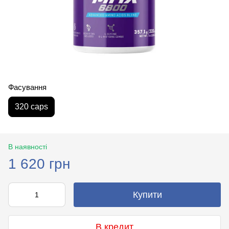
Фасування
320 caps
В наявності
1 620 грн
Купити
В кредит