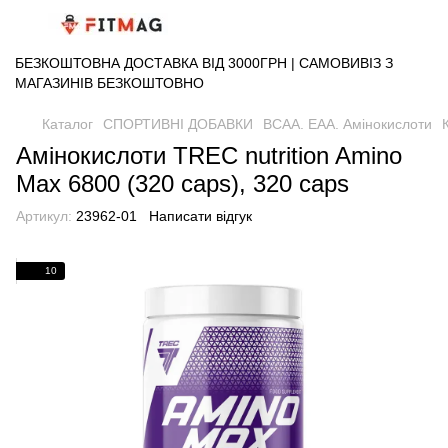
БЕЗКОШТОВНА ДОСТАВКА ВІД 3000ГРН | САМОВИВІЗ З
МАГАЗИНІВ БЕЗКОШТОВНО
Каталог
СПОРТИВНІ ДОБАВКИ
BCAA. EAA. Амінокислоти
Амінокислоти TREC nutrition Amino
Max 6800 (320 caps), 320 caps
Артикул:
23962-01
Написати відгук
10