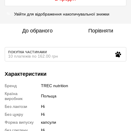
Увійти
для відображення накопичувальної знижки
%
До обраного
Порівняти
ПОКУПКА ЧАСТИНАМИ
10 платежів по 162.00 грн
Характеристики
Бренд
TREC nutrition
Країна
Польща
виробник
Без лактози
Ні
Без цукру
Ні
Форма випуску
капсули
без глютену
Ні