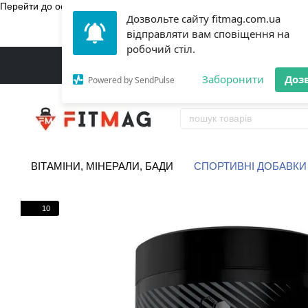
Перейти до основного контенту
Дозвольте сайту fitmag.com.ua
БЕЗКОШТ
відправляти вам сповіщення на
робочий стіл.
Заборонити
Доз
Powered by SendPulse
ВІТАМІНИ, МІНЕРАЛИ, БАДИ
СПОРТИВНІ ДОБАВКИ
10