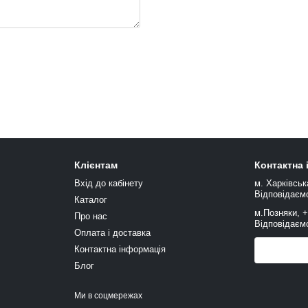
Клієнтам
Контактна
Вхід до кабінету
м. Харківськ
Відповідаємо
Каталог
м.Позняки, 
Про нас
Відповідаємо
Оплата і доставка
Контактна інформація
Передзв
Блог
Ми в соцмережах