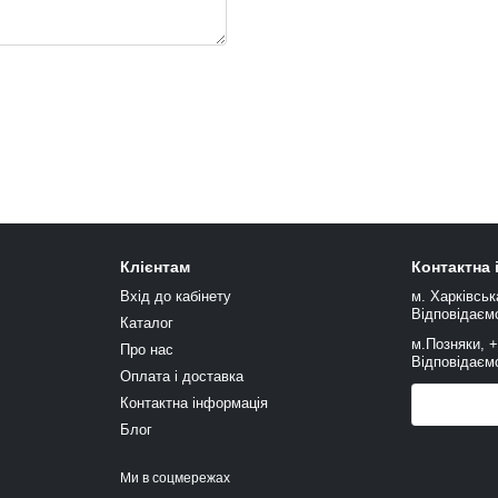
Клієнтам
Контактна
Вхід до кабінету
м. Харківськ
Відповідаємо
Каталог
м.Позняки, 
Про нас
Відповідаємо
Оплата і доставка
Контактна інформація
Передзв
Блог
Ми в соцмережах