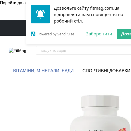
Перейти до основного контенту
Дозвольте сайту fitmag.com.ua
БЕЗКОШТ
відправляти вам сповіщення на
робочий стіл.
Заборонити
Доз
Powered by SendPulse
ВІТАМІНИ, МІНЕРАЛИ, БАДИ
СПОРТИВНІ ДОБАВКИ