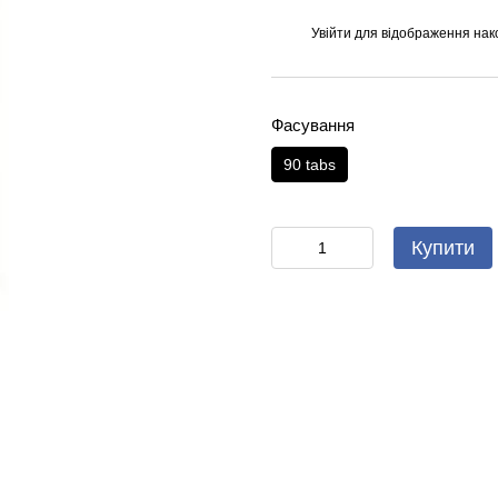
Увійти
для відображення нак
%
Фасування
90 tabs
Купити