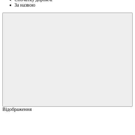
За назвою
Відображення