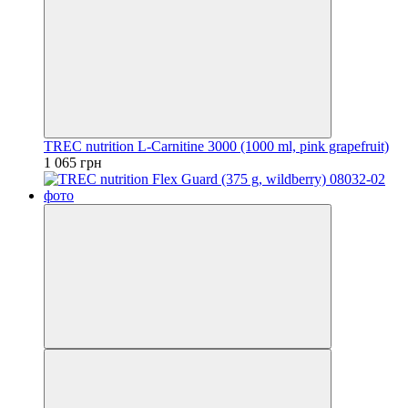
TREC nutrition L-Carnitine 3000 (1000 ml, pink grapefruit)
1 065 грн