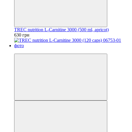
TREC nutrition L-Carnitine 3000 (500 ml, apricot)
630 грн
4