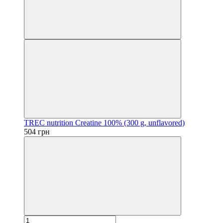
TREC nutrition Creatine 100% (300 g, unflavored)
504 грн