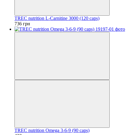
TREC nutrition L-Carnitine 3000 (120 caps)
736 грн
TREC nutrition Omega 3-6-9 (90 caps)