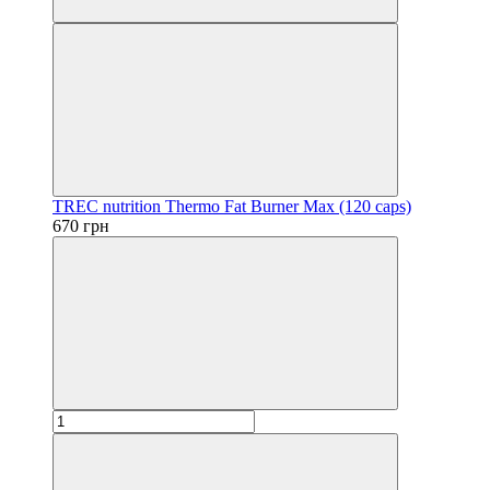
TREC nutrition Thermo Fat Burner Max (120 caps)
670 грн