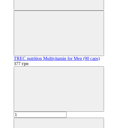
TREC nutrition Multivitamin for Men (90 caps)
377 грн