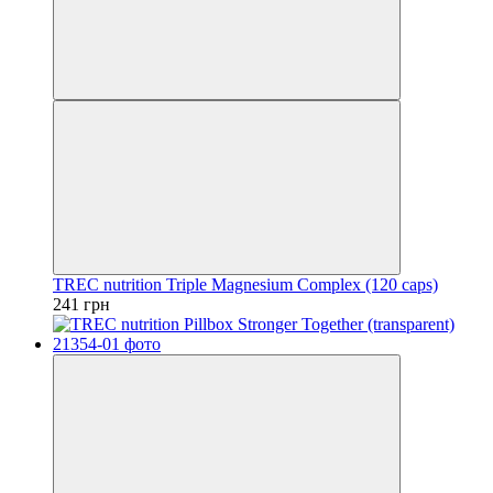
TREC nutrition Triple Magnesium Complex (120 caps)
241 грн