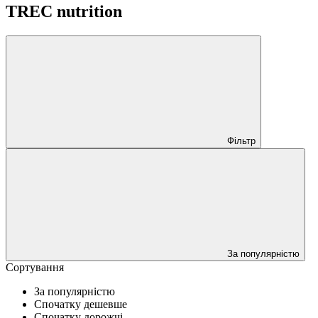
TREC nutrition
Фільтр
За популярністю
Сортування
За популярністю
Спочатку дешевше
Спочатку дорожчі