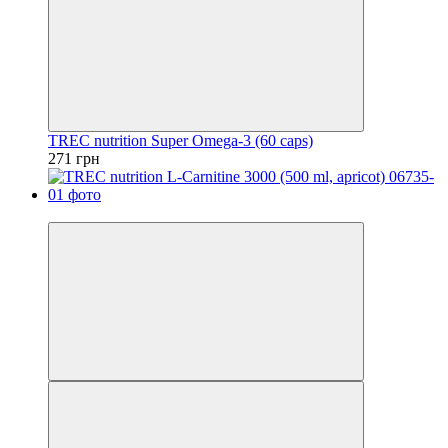
TREC nutrition Super Omega-3 (60 caps)
271 грн
3