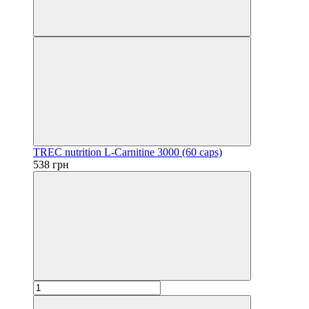
TREC nutrition L-Carnitine 3000 (60 caps)
538 грн