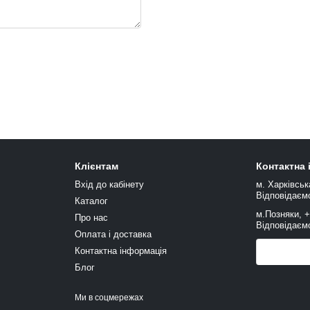
Клієнтам
Контактна
Вхід до кабінету
м. Харківськ
Відповідаємо
Каталог
м.Позняки, 
Про нас
Відповідаємо
Оплата і доставка
Контактна інформація
Передзв
Блог
Ми в соцмережах