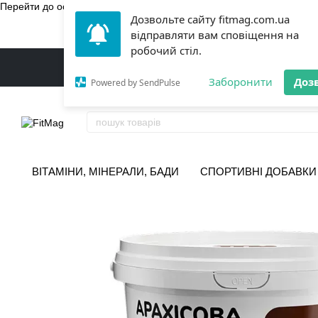
Перейти до основного контенту
Дозвольте сайту fitmag.com.ua
БЕЗКОШТ
відправляти вам сповіщення на
робочий стіл.
Заборонити
Доз
Powered by SendPulse
ВІТАМІНИ, МІНЕРАЛИ, БАДИ
СПОРТИВНІ ДОБАВКИ