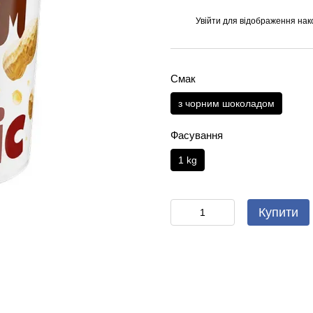
Увійти
для відображення нак
%
Смак
з чорним шоколадом
Фасування
1 kg
Купити