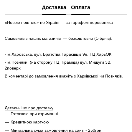
Доставка
Оплата
«Новою поштою» по Україні — за тарифом перевізника
Самовивіз з наших магазинів — безкоштовно (1-5днів).
- м.Харківська, вул. Братства Тарасівців 9е, ТЦ ХарьОК
- м.Позняки, (на сторону ТЦ Піраміда) вул. Мишуги 3В,
2поверх
В коментарі до замовлення вкажіть з Харківської чи Позняків.
Детальніше про доставку
Готовкою при отриманні
Кредитною карткою
Мінімальна сума замовлення на сайті - 250грн