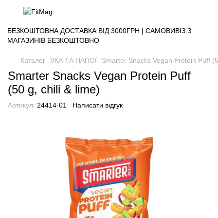
БЕЗКОШТОВНА ДОСТАВКА ВІД 3000ГРН | САМОВИВІЗ З
МАГАЗИНІВ БЕЗКОШТОВНО
Каталог
ЇЖА ТА НАПОЇ
Smarter Snacks Vegan Protein Puff (50
Smarter Snacks Vegan Protein Puff
(50 g, chili & lime)
Артикул:
24414-01
Написати відгук