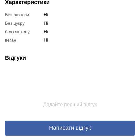
Характеристики
Без лактози
Ні
Без цукру
Ні
без глютену
Ні
веган
Ні
Відгуки
Додайте перший відгук
Написати відгук