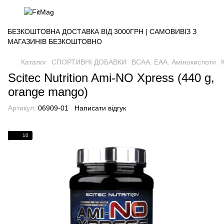
БЕЗКОШТОВНА ДОСТАВКА ВІД 3000ГРН | САМОВИВІЗ З
МАГАЗИНІВ БЕЗКОШТОВНО
Каталог
СПОРТИВНІ ДОБАВКИ
BCAA. EAA. Амінокислоти
Scitec Nutrition Ami-NO Xpress (440 g,
orange mango)
Артикул:
06909-01
Написати відгук
10