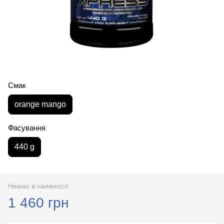
Смак
orange mango
Фасування
440 g
Немає в наявності
1 460 грн