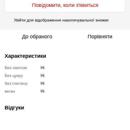
Повідомити, коли з'явиться
Увійти
для відображення накопичувальної знижки
%
До обраного
Порівняти
Характеристики
Без лактози
Ні
Без цукру
Ні
без глютену
Ні
веган
Ні
Відгуки