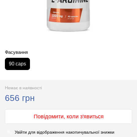
Фасування
90 caps
Немає в наявності
656 грн
Повідомити, коли з'явиться
Увійти
для відображення накопичувальної знижки
%