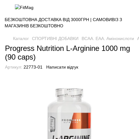
БЕЗКОШТОВНА ДОСТАВКА ВІД 3000ГРН | САМОВИВІЗ З
МАГАЗИНІВ БЕЗКОШТОВНО
Каталог
СПОРТИВНІ ДОБАВКИ
BCAA. EAA. Амінокислоти
Progress Nutrition L-Arginine 1000 mg
(90 caps)
Артикул:
22773-01
Написати відгук