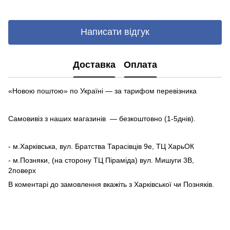
Написати відгук
Доставка
Оплата
«Новою поштою» по Україні — за тарифом перевізника
Самовивіз з наших магазинів — безкоштовно (1-5днів).
- м.Харківська, вул. Братства Тарасівців 9е, ТЦ ХарьОК
- м.Позняки, (на сторону ТЦ Піраміда) вул. Мишуги 3В,
2поверх
В коментарі до замовлення вкажіть з Харківської чи Позняків.