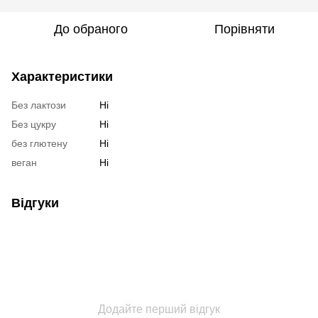
До обраного
Порівняти
Характеристики
Без лактози
Ні
Без цукру
Ні
без глютену
Ні
веган
Ні
Відгуки
Додайте перший відгук