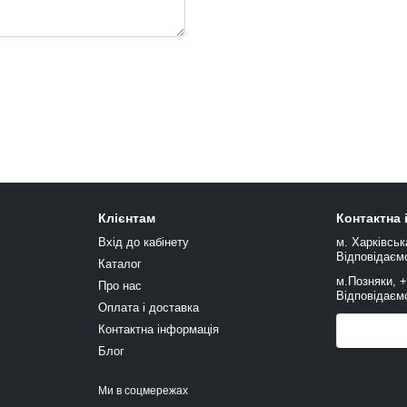
Клієнтам
Контактна
Вхід до кабінету
м. Харківськ
Відповідаємо
Каталог
м.Позняки, 
Про нас
Відповідаємо
Оплата і доставка
Контактна інформація
Передзв
Блог
Ми в соцмережах