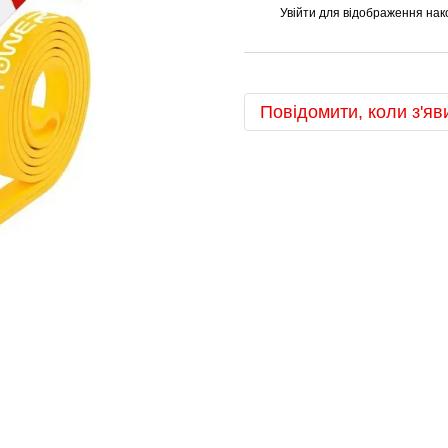
Увійти
для відображення нак
%
Повідомити, коли з'яв