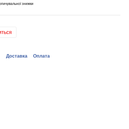
опичувальної знижки
иться
Доставка
Оплата