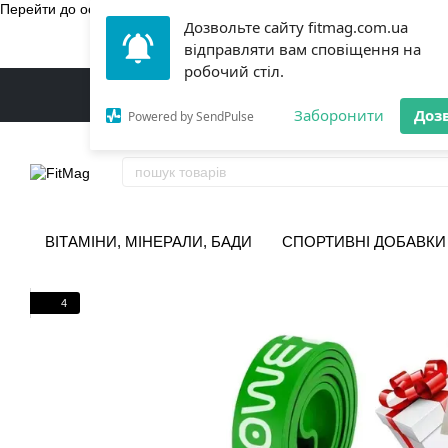
Перейти до основного контенту
Дозвольте сайту fitmag.com.ua
БЕЗКОШТ
відправляти вам сповіщення на
робочий стіл.
Заборонити
Доз
Powered by SendPulse
ВІТАМІНИ, МІНЕРАЛИ, БАДИ
СПОРТИВНІ ДОБАВКИ
4