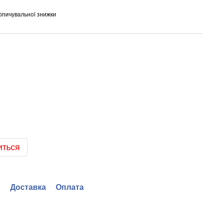
опичувальної знижки
иться
Доставка
Оплата