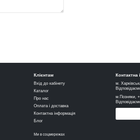
Клієнтам
Контактна
Вхід до кабінету
м. Харківськ
Відповідаємо
Каталог
м.Позняки, 
Про нас
Відповідаємо
Оплата і доставка
Контактна інформація
Передзв
Блог
Ми в соцмережах