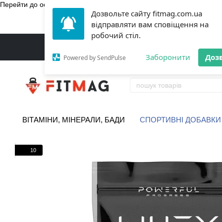
Перейти до основного контенту
Дозвольте сайту fitmag.com.ua
БЕЗКОШТ
відправляти вам сповіщення на
робочий стіл.
Заборонити
Доз
Powered by SendPulse
ВІТАМІНИ, МІНЕРАЛИ, БАДИ
СПОРТИВНІ ДОБАВКИ
10