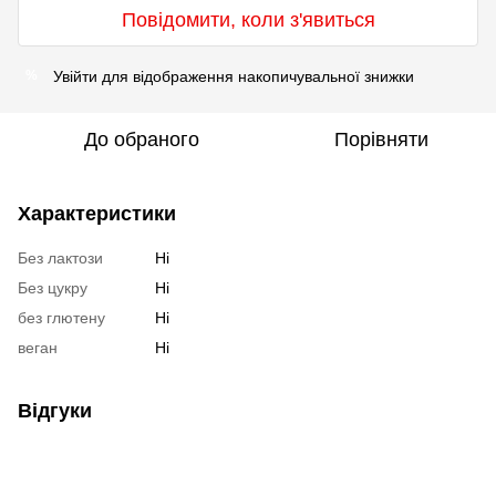
Повідомити, коли з'явиться
Увійти
для відображення накопичувальної знижки
%
До обраного
Порівняти
Характеристики
Без лактози
Ні
Без цукру
Ні
без глютену
Ні
веган
Ні
Відгуки