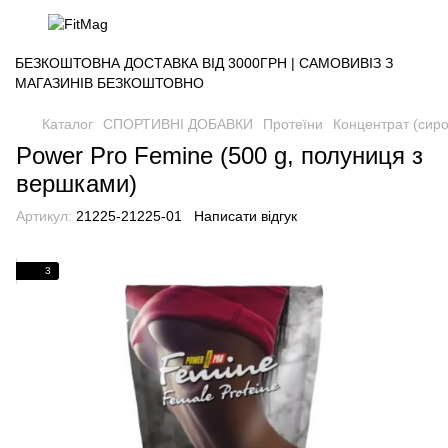
БЕЗКОШТОВНА ДОСТАВКА ВІД 3000ГРН | САМОВИВІЗ З
МАГАЗИНІВ БЕЗКОШТОВНО
Каталог
СПОРТИВНІ ДОБАВКИ
Протеїни
Концентрат (сиро
Power Pro Femine (500 g, полуниця з
вершками)
Артикул:
21225-21225-01
Написати відгук
3