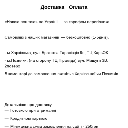
Доставка
Оплата
«Новою поштою» по Україні — за тарифом перевізника
Самовивіз з наших магазинів — безкоштовно (1-5днів).
- м.Харківська, вул. Братства Тарасівців 9е, ТЦ ХарьОК
- м.Позняки, (на сторону ТЦ Піраміда) вул. Мишуги 3В,
2поверх
В коментарі до замовлення вкажіть з Харківської чи Позняків.
Детальніше про доставку
Готовкою при отриманні
Кредитною карткою
Мінімальна сума замовлення на сайті - 250грн