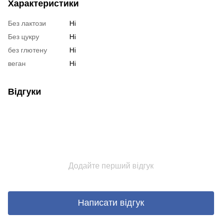
Характеристики
Без лактози
Ні
Без цукру
Ні
без глютену
Ні
веган
Ні
Відгуки
Додайте перший відгук
Написати відгук