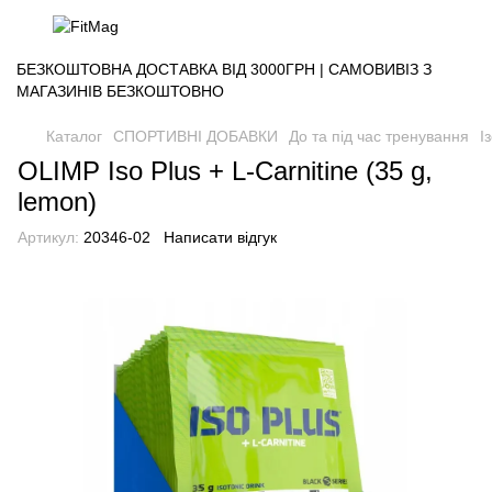
БЕЗКОШТОВНА ДОСТАВКА ВІД 3000ГРН | САМОВИВІЗ З
МАГАЗИНІВ БЕЗКОШТОВНО
Каталог
СПОРТИВНІ ДОБАВКИ
До та під час тренування
І
OLIMP Iso Plus + L-Carnitine (35 g,
lemon)
Артикул:
20346-02
Написати відгук