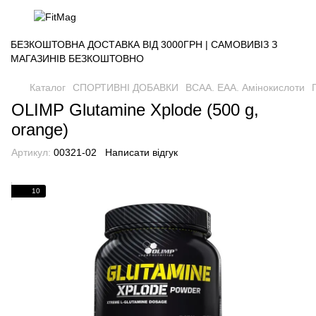
БЕЗКОШТОВНА ДОСТАВКА ВІД 3000ГРН | САМОВИВІЗ З
МАГАЗИНІВ БЕЗКОШТОВНО
Каталог
СПОРТИВНІ ДОБАВКИ
BCAA. EAA. Амінокислоти
OLIMP Glutamine Xplode (500 g,
orange)
Артикул:
00321-02
Написати відгук
10