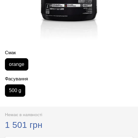
Смак
orange
Фасування
500 g
Немає в наявності
1 501 грн