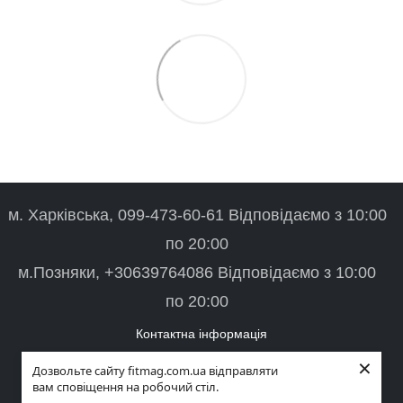
м. Харківська, 099-473-60-61 Відповідаємо з 10:00
по 20:00
м.Позняки, +30639764086 Відповідаємо з 10:00
по 20:00
Контактна інформація
×
Повна версія сайту
Дозвольте сайту fitmag.com.ua відправляти
вам сповіщення на робочий стіл.
© 2026