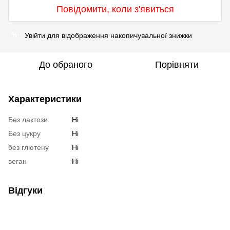
Повідомити, коли з'явиться
Увійти
для відображення накопичувальної знижки
%
До обраного
Порівняти
Характеристики
Без лактози
Ні
Без цукру
Ні
без глютену
Ні
веган
Ні
Відгуки