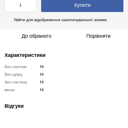
Купити
Увійти
для відображення накопичувальної знижки
%
До обраного
Порівняти
Характеристики
Без лактози
Ні
Без цукру
Ні
без глютену
Ні
веган
Ні
Відгуки