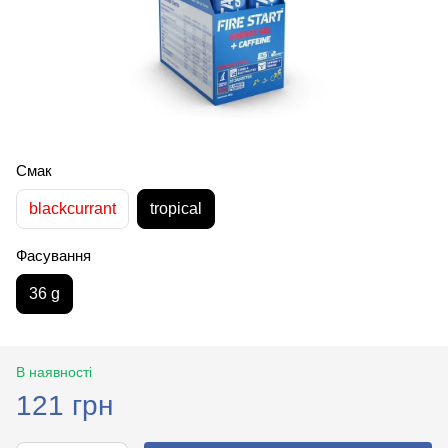
Смак
blackcurrant
tropical
Фасування
36 g
В наявності
121 грн