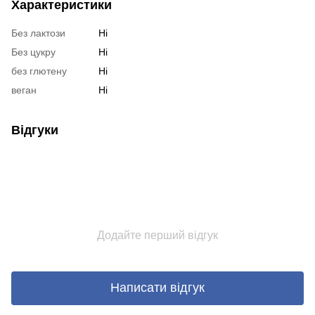
Характеристики
Без лактози
Ні
Без цукру
Ні
без глютену
Ні
веган
Ні
Відгуки
Додайте перший відгук
Написати відгук