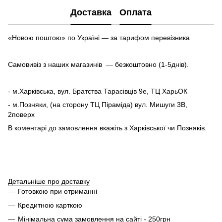
Доставка
Оплата
«Новою поштою» по Україні — за тарифом перевізника
Самовивіз з наших магазинів — безкоштовно (1-5днів).
- м.Харківська, вул. Братства Тарасівців 9е, ТЦ ХарьОК
- м.Позняки, (на сторону ТЦ Піраміда) вул. Мишуги 3В,
2поверх
В коментарі до замовлення вкажіть з Харківської чи Позняків.
Детальніше про доставку
Готовкою при отриманні
Кредитною карткою
Мінімальна сума замовлення на сайті - 250грн