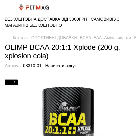
БЕЗКОШТОВНА ДОСТАВКА ВІД 3000ГРН | САМОВИВІЗ З
МАГАЗИНІВ БЕЗКОШТОВНО
Каталог
СПОРТИВНІ ДОБАВКИ
BCAA. EAA. Амінокислоти
OLIMP BCAA 20:1:1 Xplode (200 g,
xplosion cola)
Артикул:
08310-01
Написати відгук
4