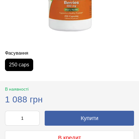
Фасування
250 caps
В наявності
1 088 грн
Купити
В кредит