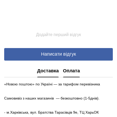
Додайте перший відгук
Написати відгук
Доставка
Оплата
«Новою поштою» по Україні — за тарифом перевізника
Самовивіз з наших магазинів — безкоштовно (1-5днів).
- м.Харківська, вул. Братства Тарасівців 9е, ТЦ ХарьОК