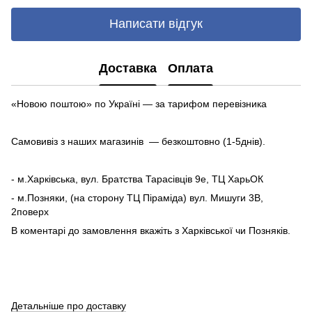
Написати відгук
Доставка
Оплата
«Новою поштою» по Україні — за тарифом перевізника
Самовивіз з наших магазинів — безкоштовно (1-5днів).
- м.Харківська, вул. Братства Тарасівців 9е, ТЦ ХарьОК
- м.Позняки, (на сторону ТЦ Піраміда) вул. Мишуги 3В,
2поверх
В коментарі до замовлення вкажіть з Харківської чи Позняків.
Детальніше про доставку