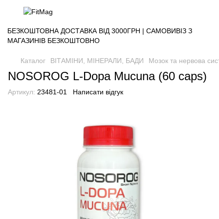
БЕЗКОШТОВНА ДОСТАВКА ВІД 3000ГРН | САМОВИВІЗ З
МАГАЗИНІВ БЕЗКОШТОВНО
Каталог
ВІТАМІНИ, МІНЕРАЛИ, БАДИ
Мозок та нервова си
NOSOROG L-Dopa Mucuna (60 caps)
Артикул:
23481-01
Написати відгук