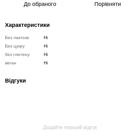
До обраного
Порівняти
Характеристики
Без лактози
Ні
Без цукру
Ні
без глютену
Ні
веган
Ні
Відгуки
Додайте перший відгук