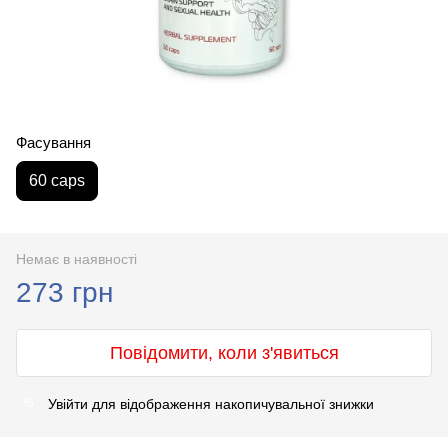
Фасування
60 caps
Немає в наявності
273 грн
Повідомити, коли з'явиться
Увійти
для відображення накопичувальної знижки
%