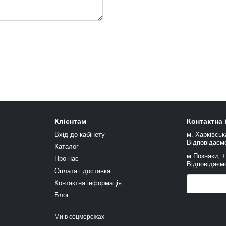
Клієнтам
Контактна
Вхід до кабінету
м. Харківськ
Відповідаємо
Каталог
м.Позняки, 
Про нас
Відповідаємо
Оплата і доставка
Контактна інформація
Передзв
Блог
Ми в соцмережах