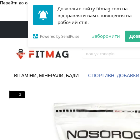
Перейти до основного контенту
Дозвольте сайту fitmag.com.ua
БЕЗКОШТ
відправляти вам сповіщення на
робочий стіл.
Заборонити
Доз
Powered by SendPulse
ВІТАМІНИ, МІНЕРАЛИ, БАДИ
СПОРТИВНІ ДОБАВКИ
3