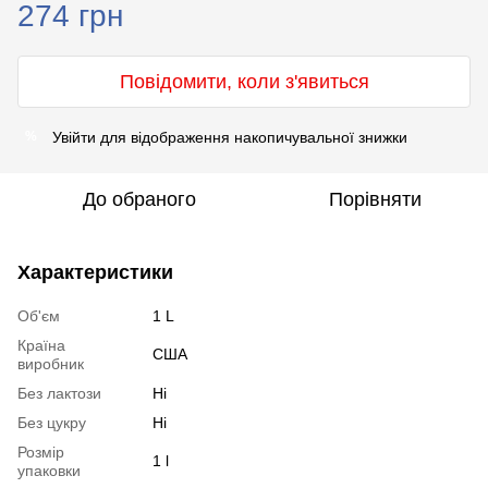
274 грн
Повідомити, коли з'явиться
Увійти
для відображення накопичувальної знижки
%
До обраного
Порівняти
Характеристики
Об'єм
1 L
Країна
США
виробник
Без лактози
Ні
Без цукру
Ні
Розмір
1 l
упаковки