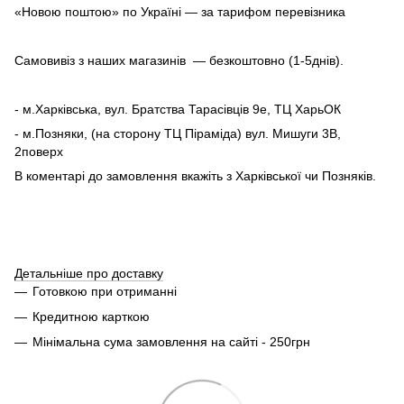
«Новою поштою» по Україні — за тарифом перевізника
Самовивіз з наших магазинів — безкоштовно (1-5днів).
- м.Харківська, вул. Братства Тарасівців 9е, ТЦ ХарьОК
- м.Позняки, (на сторону ТЦ Піраміда) вул. Мишуги 3В,
2поверх
В коментарі до замовлення вкажіть з Харківської чи Позняків.
Детальніше про доставку
Готовкою при отриманні
Кредитною карткою
Мінімальна сума замовлення на сайті - 250грн