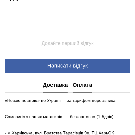
Додайте перший відгук
Написати відгук
Доставка
Оплата
«Новою поштою» по Україні — за тарифом перевізника
Самовивіз з наших магазинів — безкоштовно (1-5днів).
- м.Харківська, вул. Братства Тарасівців 9е, ТЦ ХарьОК