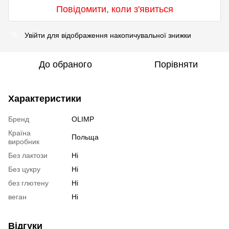
Повідомити, коли з'явиться
Увійти
для відображення накопичувальної знижки
%
До обраного
Порівняти
Характеристики
Бренд
OLIMP
Країна
Польща
виробник
Без лактози
Ні
Без цукру
Ні
без глютену
Ні
веган
Ні
Відгуки