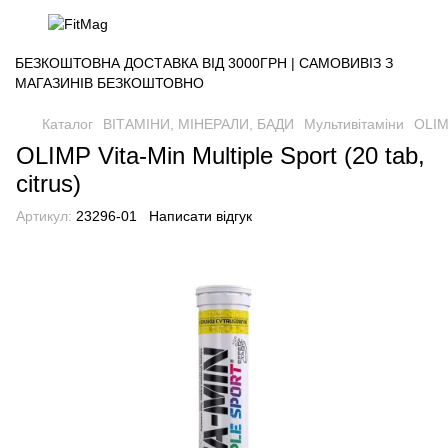
БЕЗКОШТОВНА ДОСТАВКА ВІД 3000ГРН | САМОВИВІЗ З
МАГАЗИНІВ БЕЗКОШТОВНО
Каталог
ВІТАМІНИ, МІНЕРАЛИ, БАДИ
Мультивітаміни
OLIMP
OLIMP Vita-Min Multiple Sport (20 tab,
citrus)
Артикул:
23296-01
Написати відгук