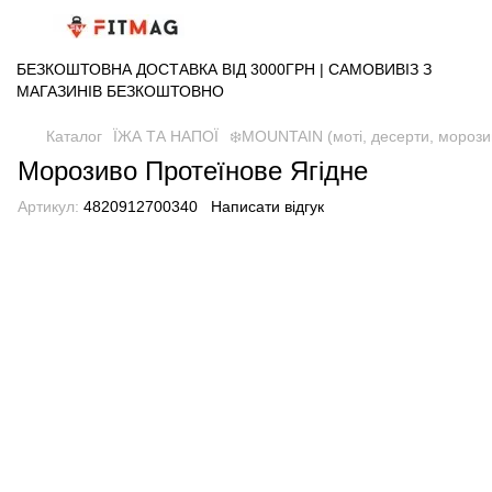
БЕЗКОШТОВНА ДОСТАВКА ВІД 3000ГРН | САМОВИВІЗ З
МАГАЗИНІВ БЕЗКОШТОВНО
Каталог
ЇЖА ТА НАПОЇ
❄️MOUNTAIN (моті, десерти, морози
Морозиво Протеїнове Ягідне
Артикул:
4820912700340
Написати відгук