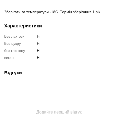
Зберігати за температури -18С. Термін зберігання 1 рік.
Характеристики
Без лактози
Ні
Без цукру
Ні
без глютену
Ні
веган
Ні
Відгуки
Додайте перший відгук