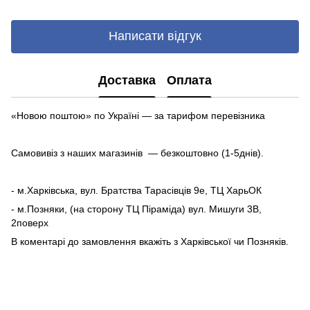
Написати відгук
Доставка
Оплата
«Новою поштою» по Україні — за тарифом перевізника
Самовивіз з наших магазинів — безкоштовно (1-5днів).
- м.Харківська, вул. Братства Тарасівців 9е, ТЦ ХарьОК
- м.Позняки, (на сторону ТЦ Піраміда) вул. Мишуги 3В,
2поверх
В коментарі до замовлення вкажіть з Харківської чи Позняків.