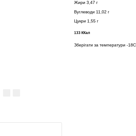
Жири 3,47 г
Вуглеводи 11,02 г
Цукри 1,55 г
133 ККал
Зберігати за температури -18С.