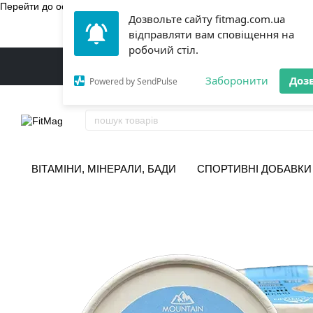
Перейти до основного контенту
Дозвольте сайту fitmag.com.ua
БЕЗКОШТ
відправляти вам сповіщення на
робочий стіл.
Заборонити
Доз
Powered by SendPulse
ВІТАМІНИ, МІНЕРАЛИ, БАДИ
СПОРТИВНІ ДОБАВКИ