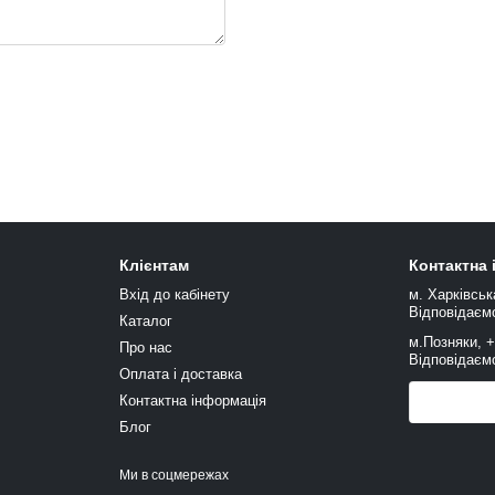
Клієнтам
Контактна
Вхід до кабінету
м. Харківськ
Відповідаємо
Каталог
м.Позняки, 
Про нас
Відповідаємо
Оплата і доставка
Контактна інформація
Передзв
Блог
Ми в соцмережах