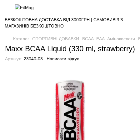
БЕЗКОШТОВНА ДОСТАВКА ВІД 3000ГРН | САМОВИВІЗ З
МАГАЗИНІВ БЕЗКОШТОВНО
Каталог
СПОРТИВНІ ДОБАВКИ
BCAA. EAA. Амінокислоти
Maxx BCAA Liquid (330 ml, strawberry)
Артикул:
23040-03
Написати відгук