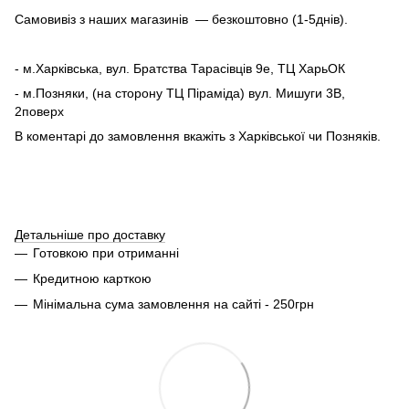
Самовивіз з наших магазинів — безкоштовно (1-5днів).
- м.Харківська, вул. Братства Тарасівців 9е, ТЦ ХарьОК
- м.Позняки, (на сторону ТЦ Піраміда) вул. Мишуги 3В,
2поверх
В коментарі до замовлення вкажіть з Харківської чи Позняків.
Детальніше про доставку
Готовкою при отриманні
Кредитною карткою
Мінімальна сума замовлення на сайті - 250грн