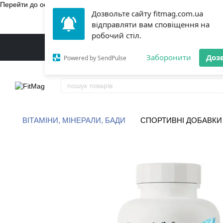
Перейти до основного контенту
Дозвольте сайту fitmag.com.ua
БЕЗКОШТ
відправляти вам сповіщення на
робочий стіл.
Заборонити
Доз
Powered by SendPulse
ВІТАМІНИ, МІНЕРАЛИ, БАДИ
СПОРТИВНІ ДОБАВКИ