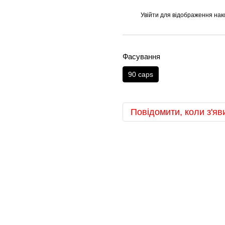
Увійти
для відображення нак
%
Фасування
90 caps
Повідомити, коли з'яв