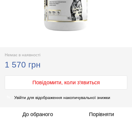
Немає в наявності
1 570 грн
Повідомити, коли з'явиться
Увійти
для відображення накопичувальної знижки
%
До обраного
Порівняти