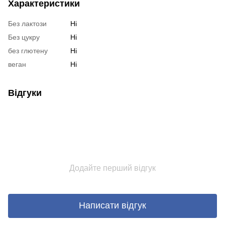
Характеристики
Без лактози
Ні
Без цукру
Ні
без глютену
Ні
веган
Ні
Відгуки
Додайте перший відгук
Написати відгук