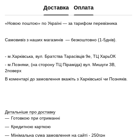
Доставка
Оплата
«Новою поштою» по Україні — за тарифом перевізника
Самовивіз з наших магазинів — безкоштовно (1-5днів).
- м.Харківська, вул. Братства Тарасівців 9е, ТЦ ХарьОК
- м.Позняки, (на сторону ТЦ Піраміда) вул. Мишуги 3В,
2поверх
В коментарі до замовлення вкажіть з Харківської чи Позняків.
Детальніше про доставку
Готовкою при отриманні
Кредитною карткою
Мінімальна сума замовлення на сайті - 250грн