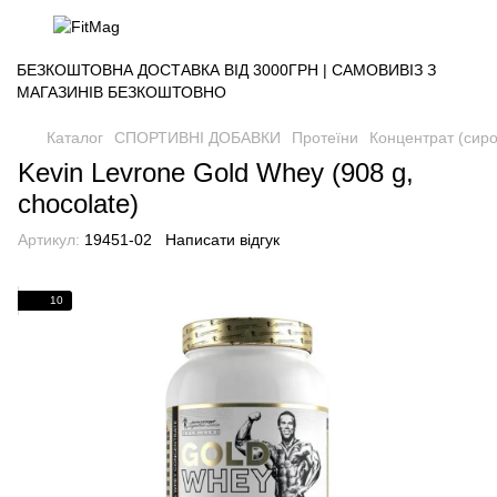
БЕЗКОШТОВНА ДОСТАВКА ВІД 3000ГРН | САМОВИВІЗ З
МАГАЗИНІВ БЕЗКОШТОВНО
Каталог
СПОРТИВНІ ДОБАВКИ
Протеїни
Концентрат (сиро
Kevin Levrone Gold Whey (908 g,
chocolate)
Артикул:
19451-02
Написати відгук
10