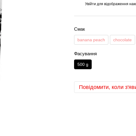
Увійти
для відображення нак
%
Смак
banana peach
chocolate
Фасування
500 g
Повідомити, коли з'яв