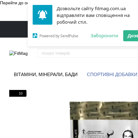
Перейти до основного контенту
Дозвольте сайту fitmag.com.ua
БЕЗКОШТ
відправляти вам сповіщення на
робочий стіл.
Заборонити
Доз
Powered by SendPulse
ВІТАМІНИ, МІНЕРАЛИ, БАДИ
СПОРТИВНІ ДОБАВКИ
10