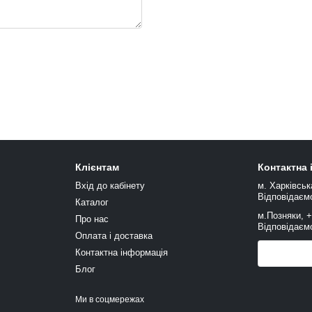
Клієнтам
Контактна
Вхід до кабінету
м. Харківськ
Відповідаємо
Каталог
м.Позняки, 
Про нас
Відповідаємо
Оплата і доставка
Контактна інформація
Передзв
Блог
Ми в соцмережах